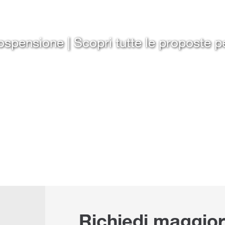
pensione | Scopri tutte le proposte pe
Richiedi maggior