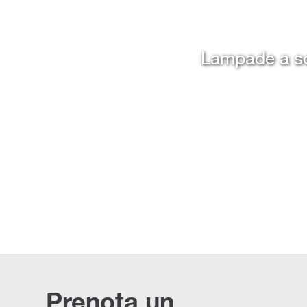
Lampade a sos
Prenota un