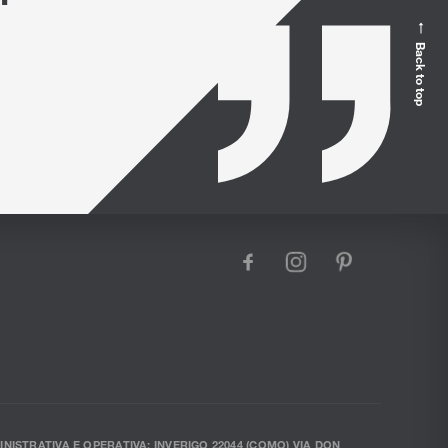
Back to top
facebook
instagram
pinterest
INISTRATIVA E OPERATIVA: INVERIGO 22044 (COMO) VIA DON