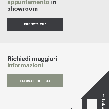
appuntamento
in
showroom
PRENOTA ORA
Richiedi maggiori
informazioni
FAI UNA RICHIESTA
Back to top