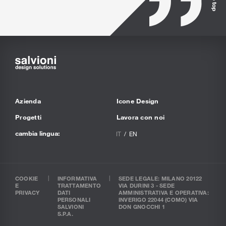
Azienda
Icone Design
Progetti
Lavora con noi
cambia lingua:
IT
EN
COOKIE
INFORMATIVA
SEDE LEGALE: MILANO 20122
E
TRATTAMENTO
VIA DURINI 3 - SEDE
PRIVACY
DATI
AMMINISTRATIVA E OPERATIVA:
PERSONALI
INVERIGO 22044 (COMO) VIA
SALVIONI
DON GNOCCHI 1
S.P.A.