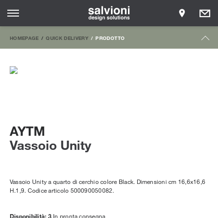
HOMEPAGE
QUICK DELIVERY
PRODOTTO
AYTM
Vassoio Unity
Vassoio Unity a quarto di cerchio colore Black. Dimensioni cm 16,6x16,6
H.1,9. Codice articolo 500090050082.
Disponibilità: 3
In pronta consegna