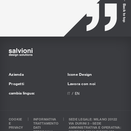
Back to top
Azienda
Icone Design
Progetti
Lavora con noi
cambia lingua:
IT
EN
COOKIE
INFORMATIVA
SEDE LEGALE: MILANO 20122
E
TRATTAMENTO
VIA DURINI 3 - SEDE
PRIVACY
DATI
AMMINISTRATIVA E OPERATIVA: