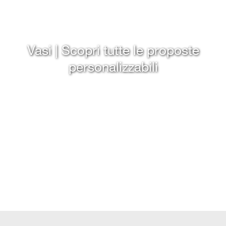
Vasi | Scopri tutte le proposte
personalizzabili