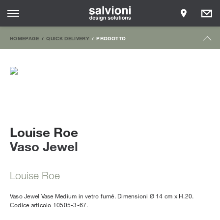
HOMEPAGE
QUICK DELIVERY
PRODOTTO
Louise Roe
Vaso Jewel
Louise Roe
Vaso Jewel Vase Medium in vetro fumé. Dimensioni Ø 14 cm x H.20.
Codice articolo 10505-3-67.