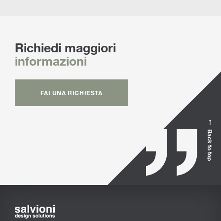
Richiedi maggiori
informazioni
FAI UNA RICHIESTA
Back to top