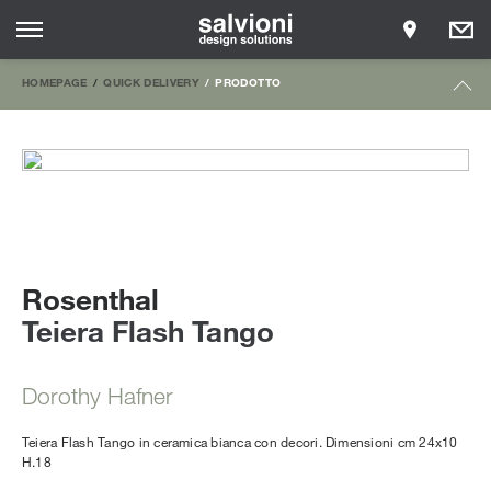
HOMEPAGE
QUICK DELIVERY
PRODOTTO
Rosenthal
Teiera Flash Tango
Dorothy Hafner
Teiera Flash Tango in ceramica bianca con decori. Dimensioni cm 24x10
H.18