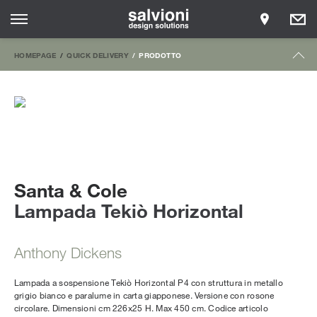
HOMEPAGE
QUICK DELIVERY
PRODOTTO
Santa & Cole
Lampada Tekiò Horizontal
Anthony Dickens
Lampada a sospensione Tekiò Horizontal P4 con struttura in metallo
grigio bianco e paralume in carta giapponese. Versione con rosone
circolare. Dimensioni cm 226x25 H. Max 450 cm. Codice articolo