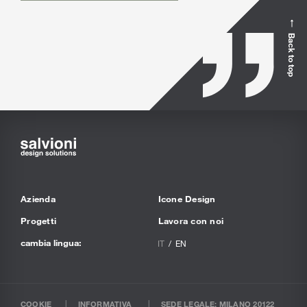
Back to top
Azienda
Icone Design
Progetti
Lavora con noi
cambia lingua:
IT
EN
COOKIE
INFORMATIVA
SEDE LEGALE: MILANO 20122