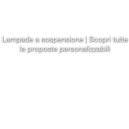
Lampade a sospensione | Scopri tutte
le proposte personalizzabili