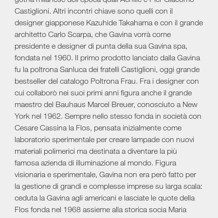
Castiglioni. Altri incontri chiave sono quelli con il
designer giapponese Kazuhide Takahama e con il grande
architetto Carlo Scarpa, che Gavina vorrà come
presidente e designer di punta della sua Gavina spa,
fondata nel 1960. Il primo prodotto lanciato dalla Gavina
fu la poltrona Sanluca dei fratelli Castiglioni, oggi grande
bestseller del catalogo Poltrona Frau. Fra i designer con
cui collaborò nei suoi primi anni figura anche il grande
maestro del Bauhaus Marcel Breuer, conosciuto a New
York nel 1962. Sempre nello stesso fonda in società con
Cesare Cassina la Flos, pensata inizialmente come
laboratorio sperimentale per creare lampade con nuovi
materiali polimerici ma destinata a diventare la più
famosa azienda di illuminazione al mondo. Figura
visionaria e sperimentale, Gavina non era però fatto per
la gestione di grandi e complesse imprese su larga scala:
ceduta la Gavina agli americani e lasciate le quote della
Flos fonda nel 1968 assieme alla storica socia Maria