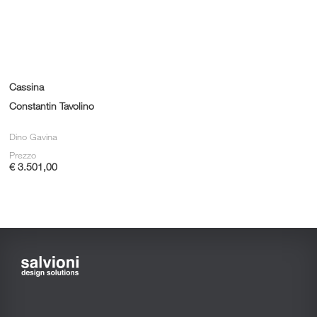
Cassina
Constantin Tavolino
Dino Gavina
Prezzo
€ 3.501,00