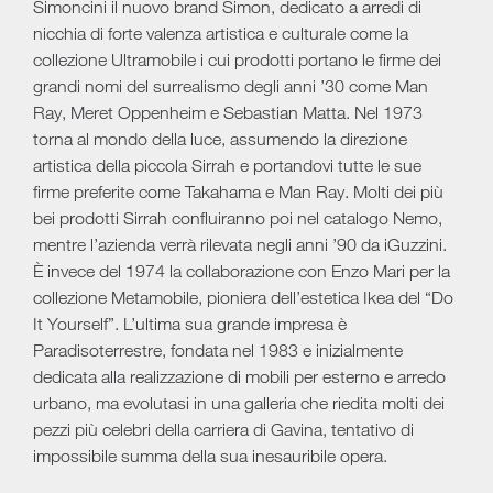
Simoncini il nuovo brand Simon, dedicato a arredi di
nicchia di forte valenza artistica e culturale come la
collezione Ultramobile i cui prodotti portano le firme dei
grandi nomi del surrealismo degli anni ’30 come Man
Ray, Meret Oppenheim e Sebastian Matta. Nel 1973
torna al mondo della luce, assumendo la direzione
artistica della piccola Sirrah e portandovi tutte le sue
firme preferite come Takahama e Man Ray. Molti dei più
bei prodotti Sirrah confluiranno poi nel catalogo Nemo,
mentre l’azienda verrà rilevata negli anni ’90 da iGuzzini.
È invece del 1974 la collaborazione con Enzo Mari per la
collezione Metamobile, pioniera dell’estetica Ikea del “Do
It Yourself”. L’ultima sua grande impresa è
Paradisoterrestre, fondata nel 1983 e inizialmente
dedicata alla realizzazione di mobili per esterno e arredo
urbano, ma evolutasi in una galleria che riedita molti dei
pezzi più celebri della carriera di Gavina, tentativo di
impossibile summa della sua inesauribile opera.