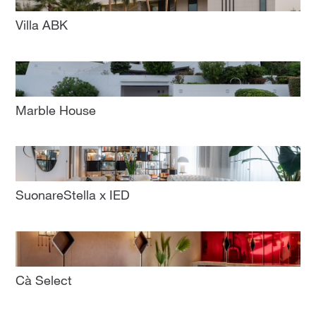
Villa ABK
Marble House
SuonareStella x IED
Cà Select