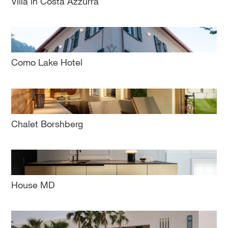
Villa in Costa Azzurra
Como Lake Hotel
Chalet Borshberg
House MD