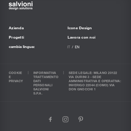
Azienda
Icone Design
Progetti
Lavora con noi
cambia lingua:
IT
EN
COOKIE
INFORMATIVA
SEDE LEGALE: MILANO 20122
E
TRATTAMENTO
VIA DURINI 3 - SEDE
PRIVACY
DATI
AMMINISTRATIVA E OPERATIVA:
PERSONALI
INVERIGO 22044 (COMO) VIA
SALVIONI
DON GNOCCHI 1
S.P.A.
facebook
instagram
pinterest