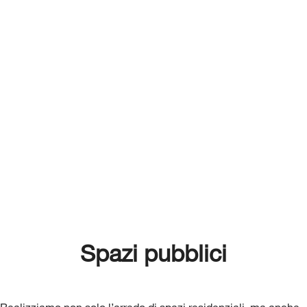
Spazi pubblici
Realizziamo non solo l’arredo di spazi residenziali, ma anche