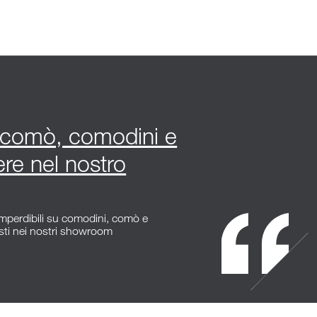
i comò, comodini e
ere nel nostro
 imperdibili su comodini, comò e
sti nei nostri showroom