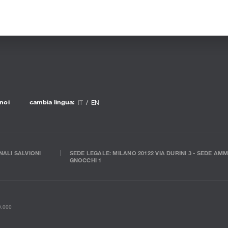
noi
cambia lingua:
IT
EN
ALI SALVIONI
SEDE LEGALE: MILANO 20122 VIA DURINI 3 - SEDE AMM
GNOCCHI 1
00.000