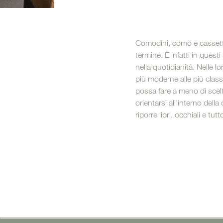
Mobil
Divani letto
Comodini, comò e cassetti
termine. È infatti in questi
nella quotidianità. Nelle lo
più moderne alle più classi
possa fare a meno di scelt
orientarsi all’interno de
riporre libri, occhiali e t