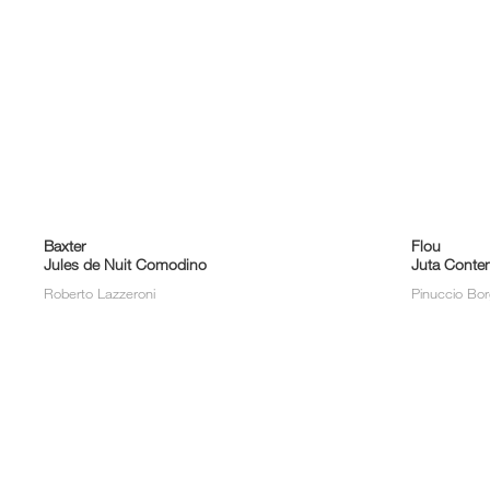
Baxter
Flou
Jules de Nuit Comodino
Juta Conten
Roberto Lazzeroni
Pinuccio Bo