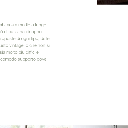
ni Outdoor
abitarla a medio o lungo
ciò di cui si ha bisogno
proposte di ogni tipo, dalle
 gusto vintage, o che non si
a molto più difficile
 un comodo supporto dove