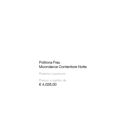
Poltrona Frau
Moondance Contenitore Notte
Roberto Lazzeroni
Prezzo a partire da
€ 4.026,00