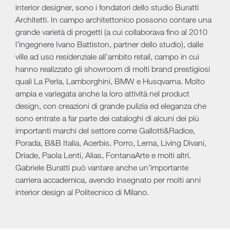
interior designer, sono i fondatori dello studio Buratti
Architetti. In campo architettonico possono contare una
grande varietà di progetti (a cui collaborava fino al 2010
l’ingegnere Ivano Battiston, partner dello studio), dalle
ville ad uso residenziale all’ambito retail, campo in cui
hanno realizzato gli showroom di molti brand prestigiosi
quali La Perla, Lamborghini, BMW e Husqvarna. Molto
ampia e variegata anche la loro attività nel product
design, con creazioni di grande pulizia ed eleganza che
sono entrate a far parte dei cataloghi di alcuni dei più
importanti marchi del settore come Gallotti&Radice,
Porada, B&B Italia, Acerbis, Porro, Lema, Living Divani,
Driade, Paola Lenti, Alias, FontanaArte e molti altri.
Gabriele Buratti può vantare anche un’importante
carriera accademica, avendo insegnato per molti anni
interior design al Politecnico di Milano.