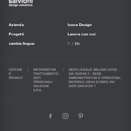
Azienda
Icone Design
Progetti
Lavora con noi
cambia lingua:
IT
EN
COOKIE
INFORMATIVA
SEDE LEGALE: MILANO 20122
E
TRATTAMENTO
VIA DURINI 3 - SEDE
PRIVACY
DATI
AMMINISTRATIVA E OPERATIVA:
PERSONALI
INVERIGO 22044 (COMO) VIA
SALVIONI
DON GNOCCHI 1
S.P.A.
facebook
instagram
pinterest