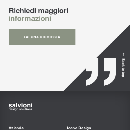
Richiedi maggiori
informazioni
FAI UNA RICHIESTA
Back to top
Azienda
Icone Design