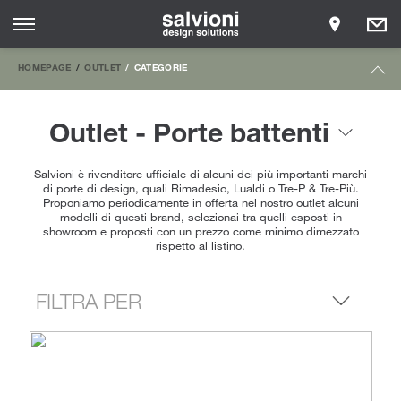
HOMEPAGE
OUTLET
CATEGORIE
Outlet - Porte battenti
Salvioni è rivenditore ufficiale di alcuni dei più importanti marchi
di porte di design, quali Rimadesio, Lualdi o Tre-P & Tre-Più.
Proponiamo periodicamente in offerta nel nostro outlet alcuni
modelli di questi brand, selezionai tra quelli esposti in
showroom e proposti con un prezzo come minimo dimezzato
rispetto al listino.
FILTRA PER