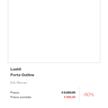
Lualdi
Porta Outline
Erik Morvan
Prezzo
€ 2.250,00
-60%
Prezzo scontato
€ 900,00