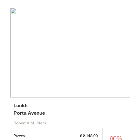
Lualdi
Porta Avenue
Robert A.M. Stern
Prezzo
€ 2.148,00
-60%