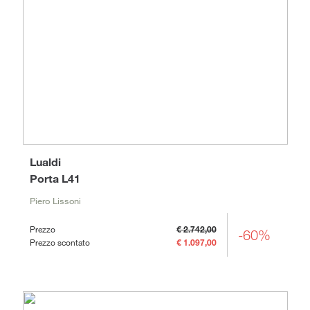
Lualdi
Porta L41
Piero Lissoni
Prezzo
€ 2.742,00
-60%
Prezzo scontato
€ 1.097,00