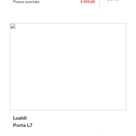
Prezzo scontato
€ 859,00
Lualdi
Porta L7