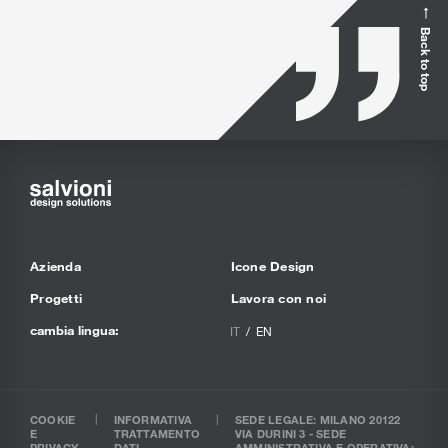
Back to top
Azienda
Icone Design
Progetti
Lavora con noi
cambia lingua:
IT
EN
COOKIE
INFORMATIVA
SEDE LEGALE: MILANO 20122
E
TRATTAMENTO
VIA DURINI 3 - SEDE
PRIVACY
DATI
AMMINISTRATIVA E OPERATIVA: