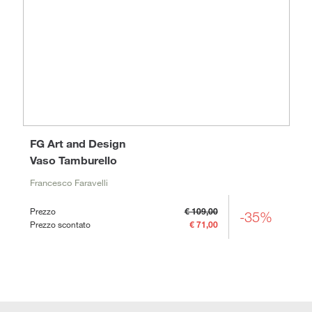
FG Art and Design
Vaso Tamburello
Francesco Faravelli
Prezzo
€ 109,00
-35%
Prezzo scontato
€ 71,00