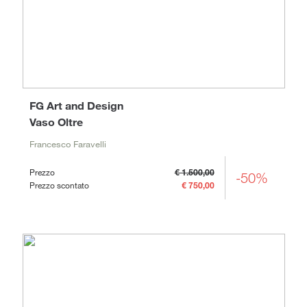
FG Art and Design
Vaso Oltre
Francesco Faravelli
Prezzo
€ 1.500,00
-50%
Prezzo scontato
€ 750,00