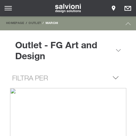
HOMEPAGE
OUTLET
MARCHI
Outlet - FG Art and
Design
FILTRA PER