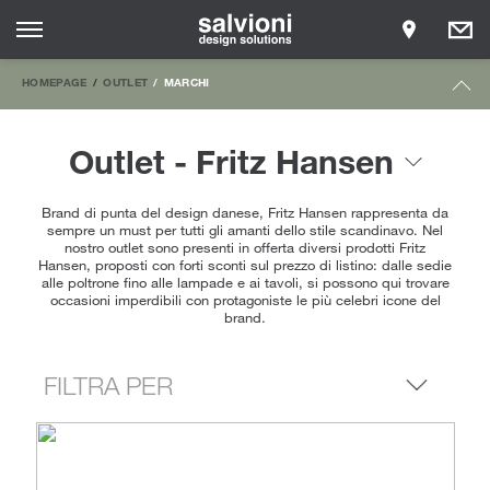
HOMEPAGE
OUTLET
MARCHI
Outlet - Fritz Hansen
Brand di punta del design danese, Fritz Hansen rappresenta da
sempre un must per tutti gli amanti dello stile scandinavo. Nel
nostro outlet sono presenti in offerta diversi prodotti Fritz
Hansen, proposti con forti sconti sul prezzo di listino: dalle sedie
alle poltrone fino alle lampade e ai tavoli, si possono qui trovare
occasioni imperdibili con protagoniste le più celebri icone del
brand.
FILTRA PER