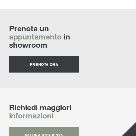
Prenota un
appuntamento
in
showroom
PRENOTA ORA
Richiedi maggiori
informazioni
FAI UNA RICHIESTA