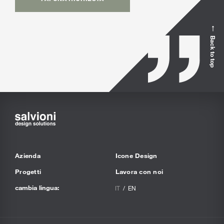
Back to top
Azienda
Icone Design
Progetti
Lavora con noi
cambia lingua:
IT
EN