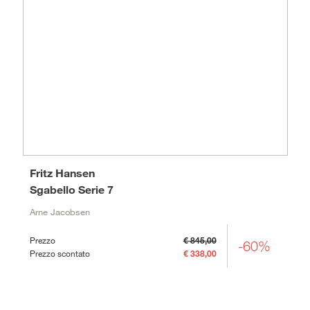
Fritz Hansen
Sgabello Serie 7
Arne Jacobsen
Prezzo
€ 845,00
-60%
Prezzo scontato
€ 338,00