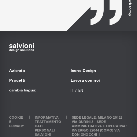
Back to top
Azienda
Icone Design
Progetti
Lavora con noi
cambia lingua:
IT
EN
COOKIE
INFORMATIVA
SEDE LEGALE: MILANO 20122
E
TRATTAMENTO
VIA DURINI 3 - SEDE
PRIVACY
DATI
AMMINISTRATIVA E OPERATIVA:
PERSONALI
INVERIGO 22044 (COMO) VIA
SALVIONI
DON GNOCCHI 1