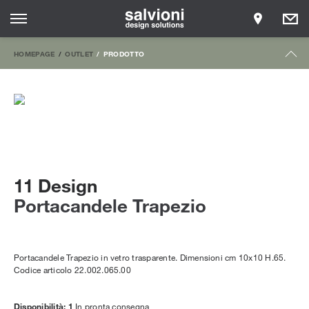
HOMEPAGE
OUTLET
PRODOTTO
11 Design
Portacandele Trapezio
Portacandele Trapezio in vetro trasparente. Dimensioni cm 10x10 H.65.
Codice articolo 22.002.065.00
Disponibilità: 1
In pronta consegna