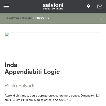
HOMEPAGE
OUTLET
PRODOTTO
Inda
Appendiabiti Logic
Paolo Salvadè
Appendiabiti mod. Logic trapezoidale, colore nero opaco. Dimensioni L.4
cm x P.3 cm x H.8 cm. Codice articolo A5520B NE.