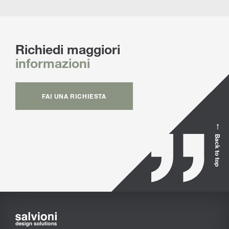
Richiedi maggiori
informazioni
FAI UNA RICHIESTA
Back to top