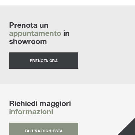
Prenota un
appuntamento
in
showroom
PRENOTA ORA
Richiedi maggiori
informazioni
FAI UNA RICHIESTA