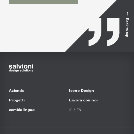
Back to top
Azienda
Icone Design
Progetti
Lavora con noi
cambia lingua:
IT
EN