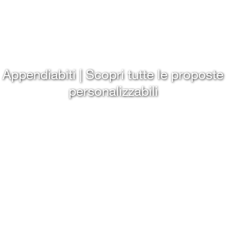
Appendiabiti | Scopri tutte le proposte
personalizzabili