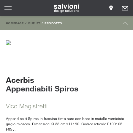
HOMEPAGE
OUTLET
PRODOTTO
Acerbis
Appendiabiti Spiros
Vico Magistretti
Appendiabiti Spiros in frassino tinto nero con base in metallo verniciato
grigio micaceo. Dimensioni Ø 33 cm x H.190. Codice articolo F100105
F055.