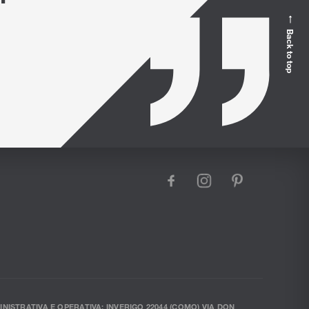
Back to top
facebook
instagram
pinterest
INISTRATIVA E OPERATIVA: INVERIGO 22044 (COMO) VIA DON