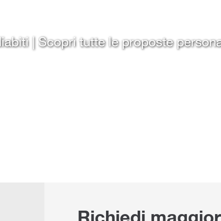
abiti | Scopri tutte le proposte personal
Richiedi maggior