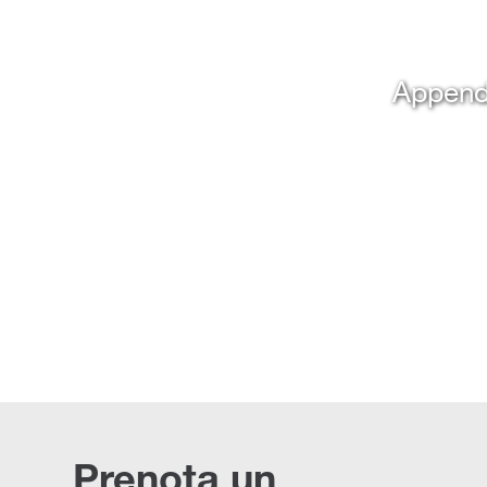
Appendi
Prenota un