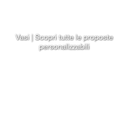
Vasi | Scopri tutte le proposte
personalizzabili