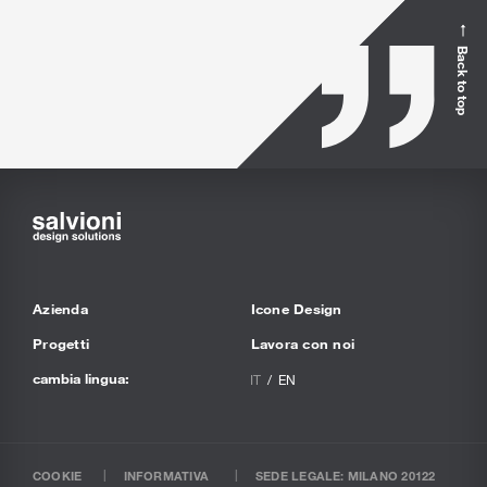
Back to top
Azienda
Icone Design
Progetti
Lavora con noi
cambia lingua:
IT
EN
COOKIE
INFORMATIVA
SEDE LEGALE: MILANO 20122