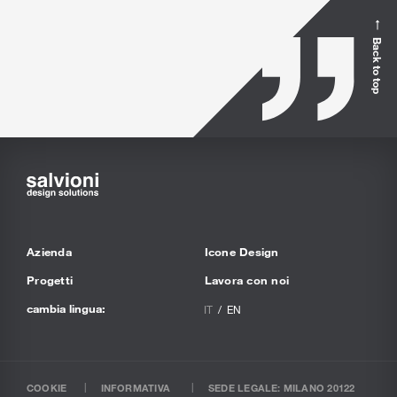
Back to top
Azienda
Icone Design
Progetti
Lavora con noi
cambia lingua:
IT
EN
COOKIE
INFORMATIVA
SEDE LEGALE: MILANO 20122