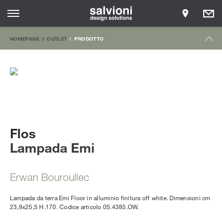
HOMEPAGE
OUTLET
PRODOTTO
Flos
Lampada Emi
Erwan Bouroullec
Lampada da terra Emi Floor in alluminio finitura off white. Dimensioni cm
23,9x25,5 H.170. Codice articolo 05.4385.OW.