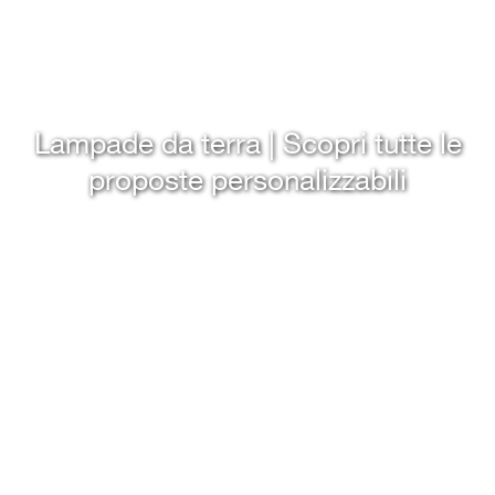
Lampade da terra | Scopri tutte le
proposte personalizzabili