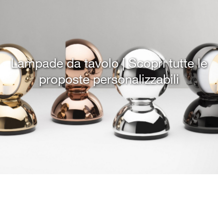
Lampade da tavolo | Scopri tutte le
proposte personalizzabili