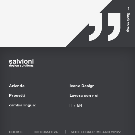
Back to top
Azienda
Icone Design
Progetti
Lavora con noi
cambia lingua:
IT
EN
COOKIE
INFORMATIVA
SEDE LEGALE: MILANO 20122