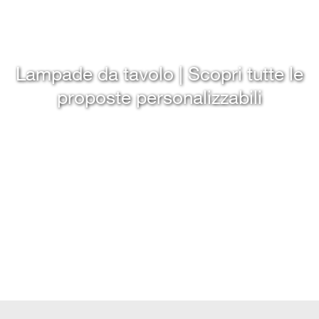
Lampade da tavolo | Scopri tutte le
proposte personalizzabili