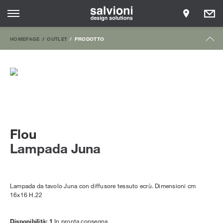
HOMEPAGE
OUTLET
PRODOTTO
Flou
Lampada Juna
Lampada da tavolo Juna con diffusore tessuto ecrù. Dimensioni cm
16x16 H.22
Disponibilità: 1
In pronta consegna