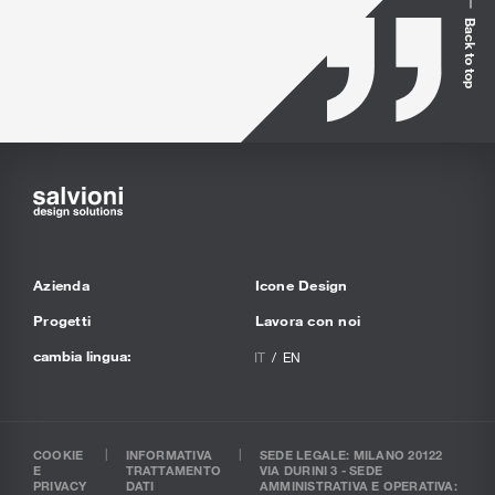
Back to top
Azienda
Icone Design
Progetti
Lavora con noi
cambia lingua:
IT
EN
COOKIE
INFORMATIVA
SEDE LEGALE: MILANO 20122
E
TRATTAMENTO
VIA DURINI 3 - SEDE
PRIVACY
DATI
AMMINISTRATIVA E OPERATIVA: