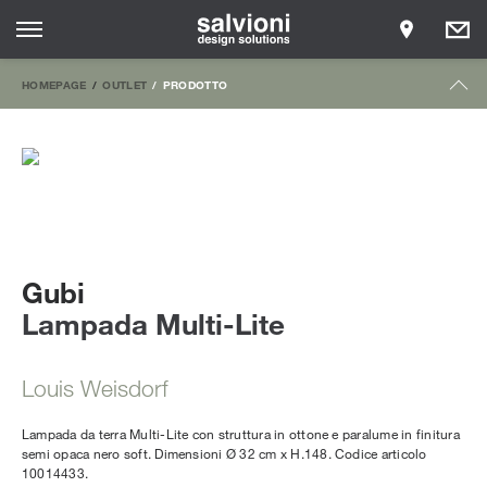
HOMEPAGE
OUTLET
PRODOTTO
Gubi
Lampada Multi-Lite
Louis Weisdorf
Lampada da terra Multi-Lite con struttura in ottone e paralume in finitura
semi opaca nero soft. Dimensioni Ø 32 cm x H.148. Codice articolo
10014433.