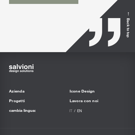
Back to top
Azienda
Icone Design
Progetti
Lavora con noi
cambia lingua:
IT
EN