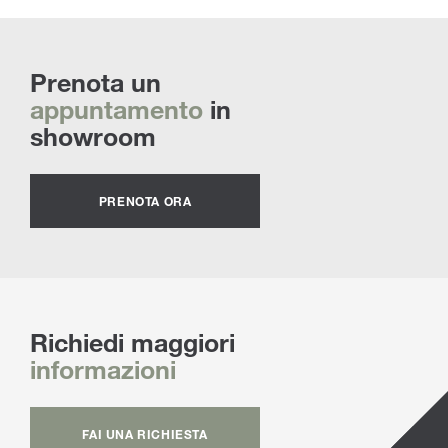
Prenota un
appuntamento
in
showroom
PRENOTA ORA
Richiedi maggiori
informazioni
FAI UNA RICHIESTA