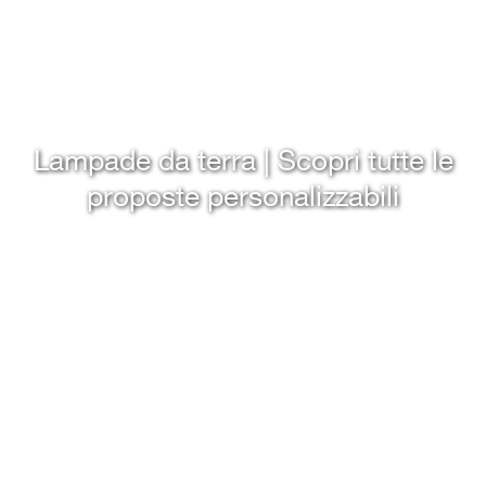
Lampade da terra | Scopri tutte le
proposte personalizzabili