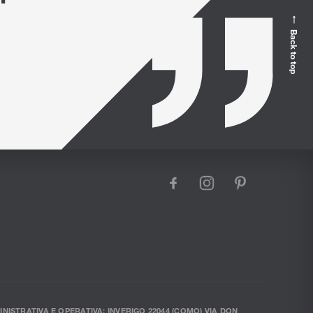
Back to top
facebook
instagram
pinterest
INISTRATIVA E OPERATIVA: INVERIGO 22044 (COMO) VIA DON