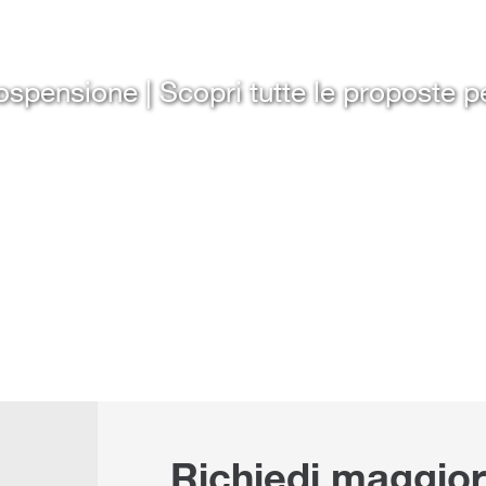
pensione | Scopri tutte le proposte pe
Richiedi maggior