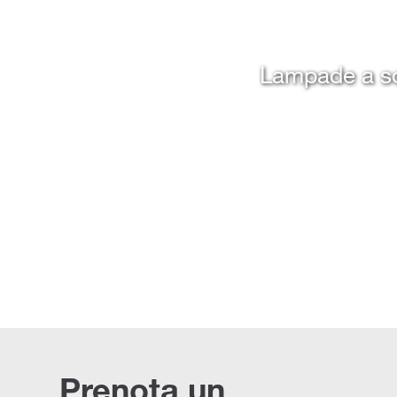
Lampade a sos
Prenota un