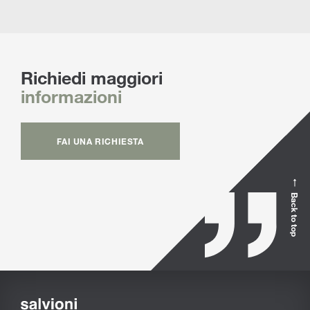
Richiedi maggiori
informazioni
FAI UNA RICHIESTA
Back to top