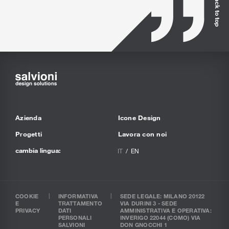
Back to top
Azienda
Icone Design
Progetti
Lavora con noi
cambia lingua:
IT
EN
COOKIE
INFORMATIVA
SEDE LEGALE: MILANO 20122
E
TRATTAMENTO
VIA DURINI 3 - SEDE
PRIVACY
DATI
AMMINISTRATIVA E OPERATIVA:
PERSONALI
INVERIGO 22044 (COMO) VIA
SALVIONI
DON GNOCCHI 1