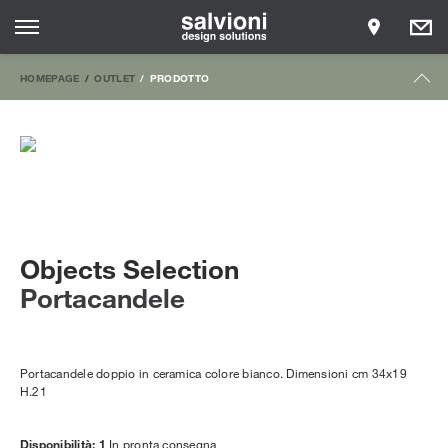
HOMEPAGE
OUTLET
PRODOTTO
Objects Selection
Portacandele
Portacandele doppio in ceramica colore bianco. Dimensioni cm 34x19
H.21
Disponibilità: 1
In pronta consegna