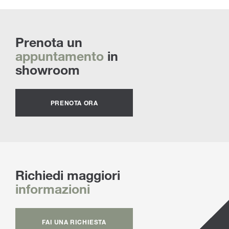
Prenota un
appuntamento
in
showroom
PRENOTA ORA
Richiedi maggiori
informazioni
FAI UNA RICHIESTA