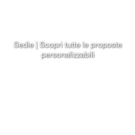
Sedie | Scopri tutte le proposte
personalizzabili