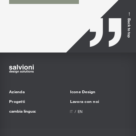
Back to top
Azienda
Icone Design
Progetti
Lavora con noi
cambia lingua:
IT
EN