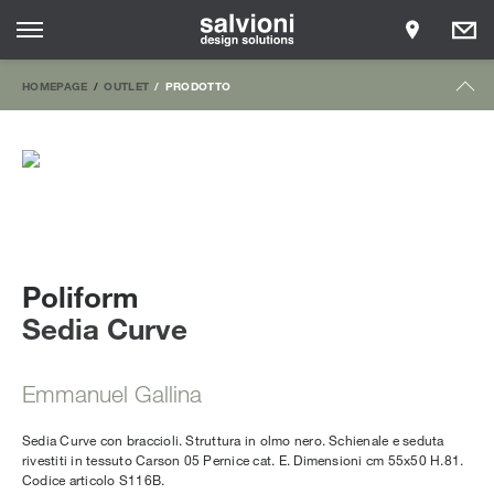
HOMEPAGE
OUTLET
PRODOTTO
Poliform
Sedia Curve
Emmanuel Gallina
Sedia Curve con braccioli. Struttura in olmo nero. Schienale e seduta
rivestiti in tessuto Carson 05 Pernice cat. E. Dimensioni cm 55x50 H.81.
Codice articolo S116B.