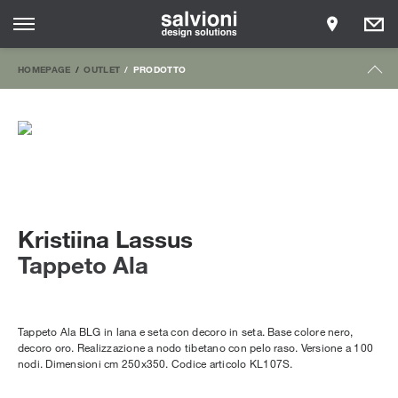
HOMEPAGE
OUTLET
PRODOTTO
Kristiina Lassus
Tappeto Ala
Tappeto Ala BLG in lana e seta con decoro in seta. Base colore nero,
decoro oro. Realizzazione a nodo tibetano con pelo raso. Versione a 100
nodi. Dimensioni cm 250x350. Codice articolo KL107S.