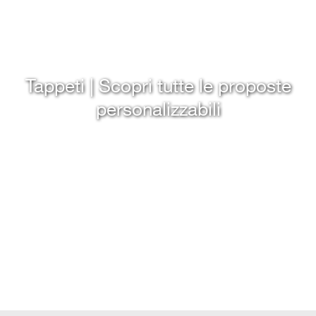
Tappeti | Scopri tutte le proposte
personalizzabili