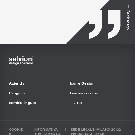
Back to top
Azienda
Icone Design
Progetti
Lavora con noi
cambia lingua:
IT
EN
COOKIE
INFORMATIVA
SEDE LEGALE: MILANO 20122
E
TRATTAMENTO
VIA DURINI 3 - SEDE