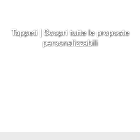
Tappeti | Scopri tutte le proposte
personalizzabili