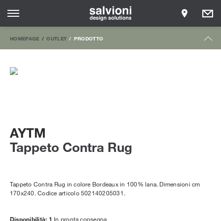
HOMEPAGE
OUTLET
PRODOTTO
AYTM
Tappeto Contra Rug
Tappeto Contra Rug in colore Bordeaux in 100% lana. Dimensioni cm
170x240. Codice articolo 502140205031.
Disponibilità: 1
In pronta consegna