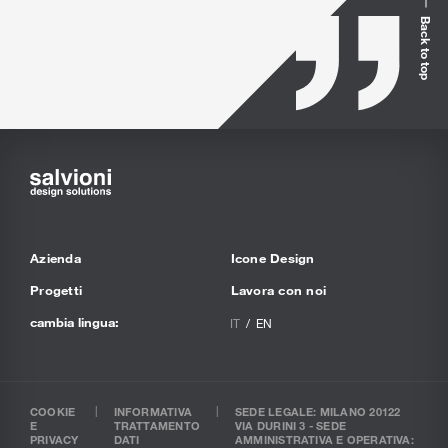
Back to top
Azienda
Icone Design
Progetti
Lavora con noi
cambia lingua:
IT
EN
COOKIE
INFORMATIVA
SEDE LEGALE: MILANO 20122
E
TRATTAMENTO
VIA DURINI 3 - SEDE
PRIVACY
DATI
AMMINISTRATIVA E OPERATIVA: