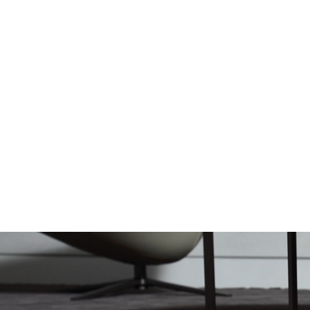
Mobil
Divani letto