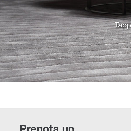
Tappe
Prenota un