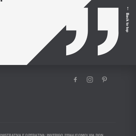
Back to top
facebook
instagram
pinterest
INISTRATIVA E OPERATIVA: INVERIGO 22044 (COMO) VIA DON