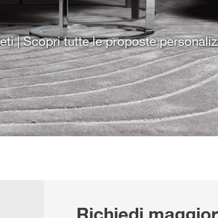
ti | Scopri tutte le proposte personaliz
Richiedi maggior