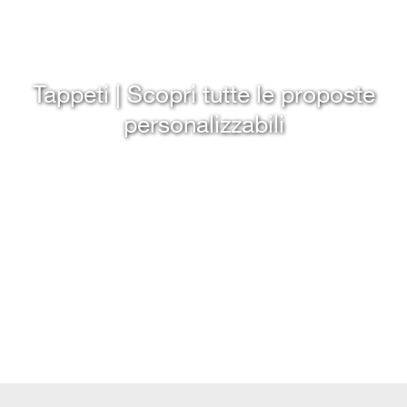
Tappeti | Scopri tutte le proposte
personalizzabili