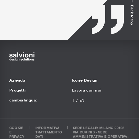
Back to top
Azienda
Icone Design
Progetti
Lavora con noi
cambia lingua:
IT
EN
COOKIE
INFORMATIVA
SEDE LEGALE: MILANO 20122
E
TRATTAMENTO
VIA DURINI 3 - SEDE
PRIVACY
DATI
AMMINISTRATIVA E OPERATIVA: