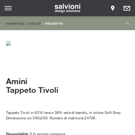
HOMEPAGE
OUTLET
PRODOTTO
Amini
Tappeto Tivoli
Tappeto Tivoli in 62% lana e 38% seta di bambù, in colore Soft Grey.
Dimensione cm 300x250. Numero di matricola 24706.
Disponibilità: 1
In pronta consegna