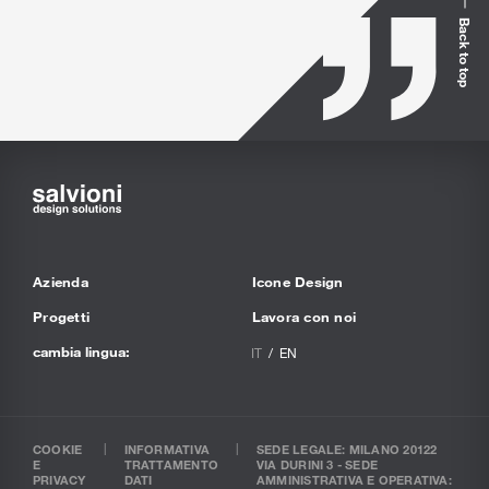
Back to top
Azienda
Icone Design
Progetti
Lavora con noi
cambia lingua:
IT
EN
COOKIE
INFORMATIVA
SEDE LEGALE: MILANO 20122
E
TRATTAMENTO
VIA DURINI 3 - SEDE
PRIVACY
DATI
AMMINISTRATIVA E OPERATIVA: