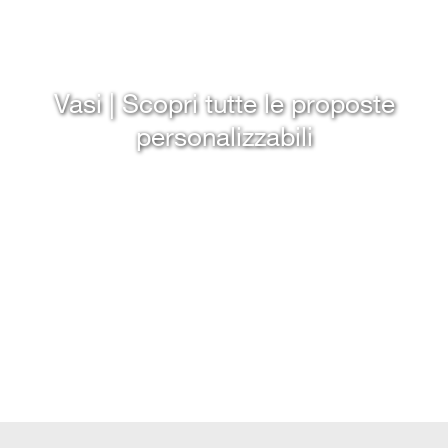
Vasi | Scopri tutte le proposte
personalizzabili