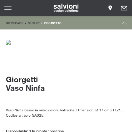
HOMEPAGE
OUTLET
PRODOTTO
Giorgetti
Vaso Ninfa
Vaso Ninfa basso in vetro colore Antracite. Dimensioni Ø 17 cm x H.21.
Codice articolo GA025.
Disponibilità: 1
In pronta consegna