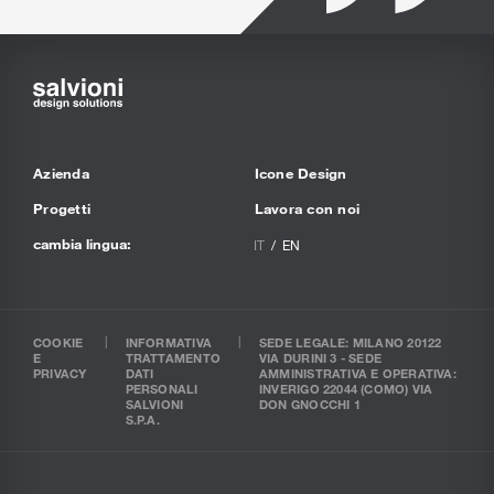
Azienda
Icone Design
Progetti
Lavora con noi
cambia lingua:
IT
EN
COOKIE
INFORMATIVA
SEDE LEGALE: MILANO 20122
E
TRATTAMENTO
VIA DURINI 3 - SEDE
PRIVACY
DATI
AMMINISTRATIVA E OPERATIVA:
PERSONALI
INVERIGO 22044 (COMO) VIA
SALVIONI
DON GNOCCHI 1
S.P.A.