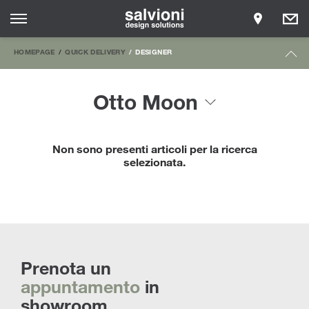
HOMEPAGE
QUICK DELIVERY
DESIGNER
Otto Moon
Non sono presenti articoli per la ricerca
selezionata.
Prenota un
appuntamento
in
showroom