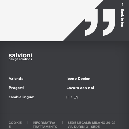
Back to top
Azienda
Icone Design
Progetti
Lavora con noi
cambia lingua:
IT
EN
COOKIE
INFORMATIVA
SEDE LEGALE: MILANO 20122
E
TRATTAMENTO
VIA DURINI 3 - SEDE