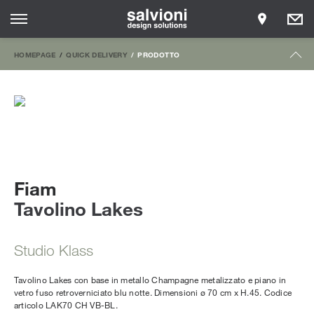
HOMEPAGE
QUICK DELIVERY
PRODOTTO
Fiam
Tavolino Lakes
Studio Klass
Tavolino Lakes con base in metallo Champagne metalizzato e piano in
vetro fuso retroverniciato blu notte. Dimensioni ø 70 cm x H.45. Codice
articolo LAK70 CH VB-BL.