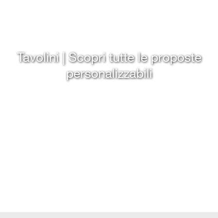
Tavolini | Scopri tutte le proposte
personalizzabili