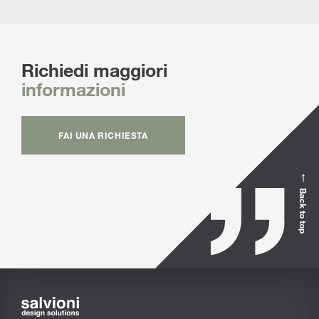
Richiedi maggiori
informazioni
FAI UNA RICHIESTA
Back to top