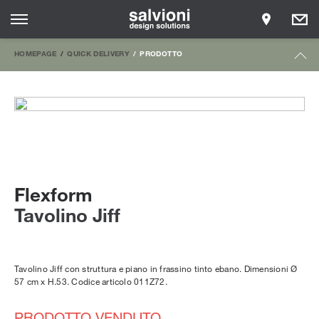
HOMEPAGE
QUICK DELIVERY
PRODOTTO
Flexform
Tavolino Jiff
Tavolino Jiff con struttura e piano in frassino tinto ebano. Dimensioni Ø
57 cm x H.53. Codice articolo 011Z72.