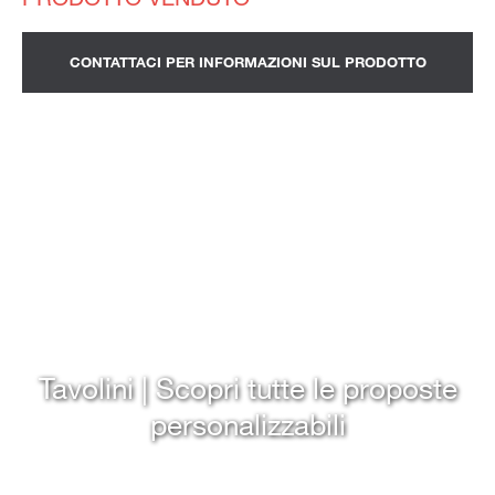
CONTATTACI PER INFORMAZIONI SUL PRODOTTO
Tavolini | Scopri tutte le proposte
personalizzabili