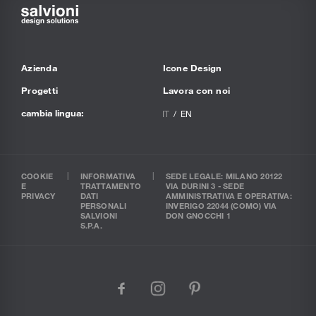
Azienda
Icone Design
Progetti
Lavora con noi
cambia lingua:
IT
EN
COOKIE
INFORMATIVA
SEDE LEGALE: MILANO 20122
E
TRATTAMENTO
VIA DURINI 3 - SEDE
PRIVACY
DATI
AMMINISTRATIVA E OPERATIVA:
PERSONALI
INVERIGO 22044 (COMO) VIA
SALVIONI
DON GNOCCHI 1
S.P.A.
facebook
instagram
pinterest