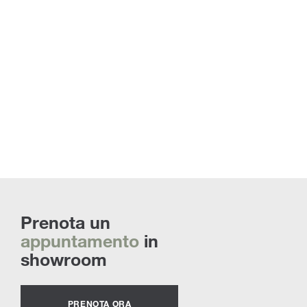
Prenota un
appuntamento
in
showroom
PRENOTA ORA