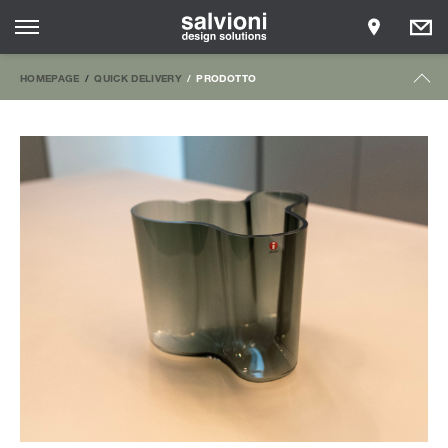
HOMEPAGE
QUICK DELIVERY
PRODOTTO