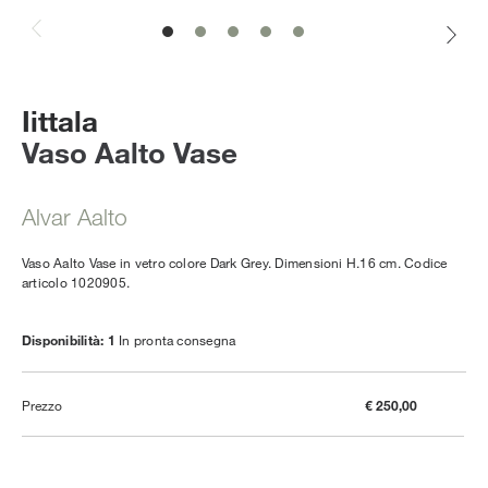
Iittala
Vaso Aalto Vase
Alvar Aalto
Vaso Aalto Vase in vetro colore Dark Grey. Dimensioni H.16 cm. Codice
articolo 1020905.
Disponibilità: 1
In pronta consegna
Prezzo
€ 250,00