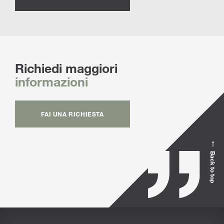
Richiedi maggiori
informazioni
FAI UNA RICHIESTA
Back to top