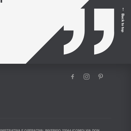
Back to top
facebook
instagram
pinterest
INISTRATIVA E OPERATIVA: INVERIGO 22044 (COMO) VIA DON