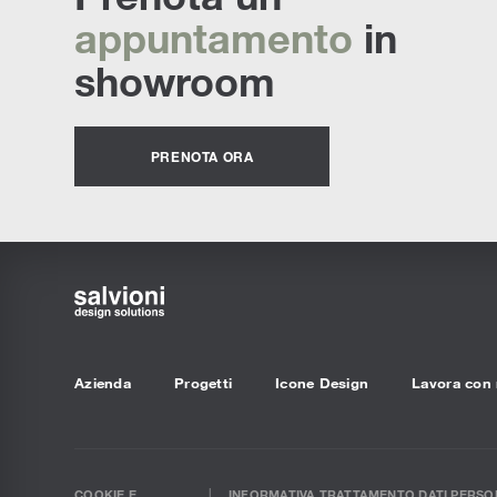
appuntamento
in
showroom
PRENOTA ORA
Azienda
Progetti
Icone Design
Lavora con 
COOKIE E
INFORMATIVA TRATTAMENTO DATI PERSON