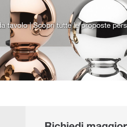
 tavolo | Scopri tutte le proposte perso
Richiedi maggior