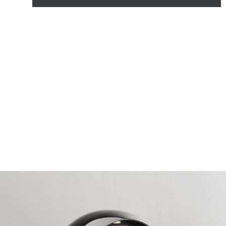
ni Outdoor