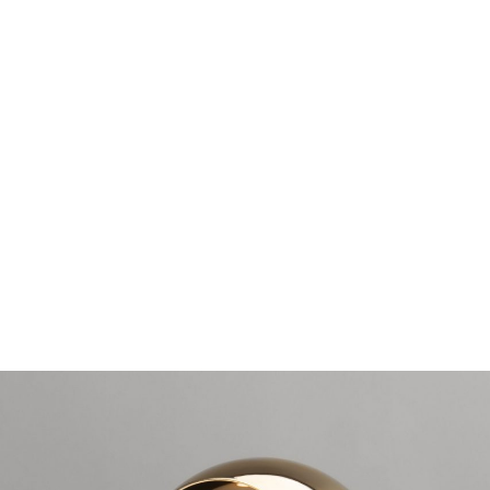
Mobil
Divani letto