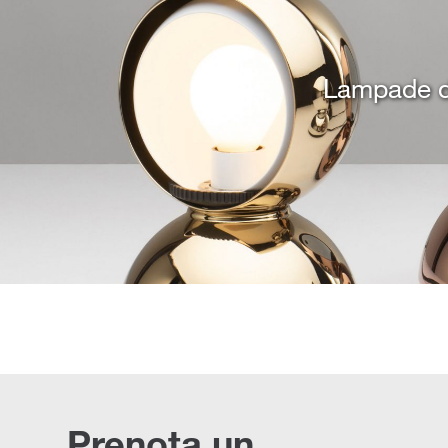
Lampade da
Prenota un