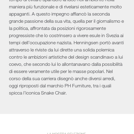
maniera più funzionale e di rivelarsi esteticamente molto
appaganti. A questo impegno affiancò la seconda
grande passione della sua vita, quella per il giornalismo e
la politica, affrontata da posizioni rigorosamente
progressiste che lo costrinsero a vivere esule in Svezia ai
tempi dell’occupazione nazista. Henningsen portò avanti
attraverso le riviste da lui dirette una solida polemica
contro le ambizioni artistiche del design scandinavo a lui
coevo, che secondo lui lo allontanavano dalla possibilità
di essere veramente utile per le masse popolari. Nel
corso della sua carriera disegnò anche diversi arredi,
oggi riproposti dal marchio PH Furniture, tra i quali
spicca l’iconica Snake Chair.
LA NOSTRA SELEZIONE