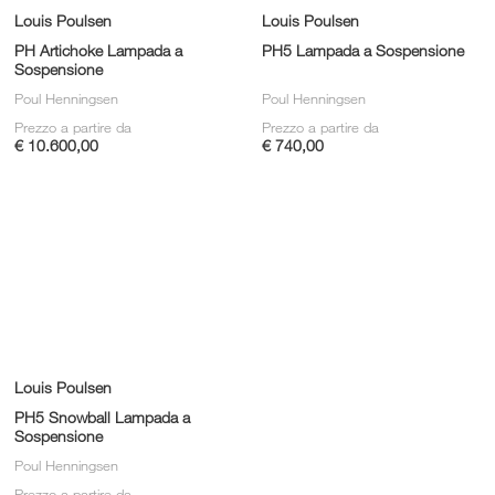
Louis Poulsen
Louis Poulsen
PH Artichoke Lampada a
PH5 Lampada a Sospensione
Sospensione
Poul Henningsen
Poul Henningsen
Prezzo a partire da
Prezzo a partire da
€ 10.600,00
€ 740,00
Louis Poulsen
PH5 Snowball Lampada a
Sospensione
Poul Henningsen
Prezzo a partire da