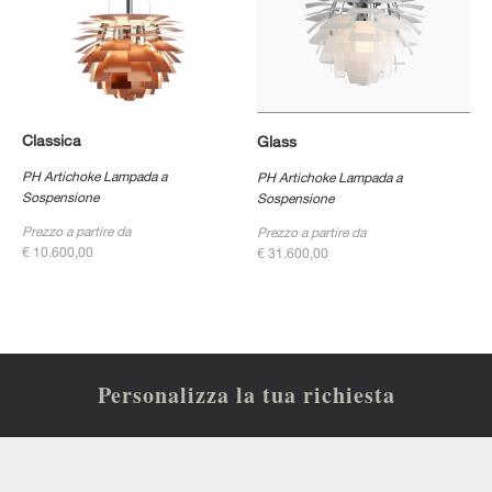
Classica
Glass
PH Artichoke Lampada a
PH Artichoke Lampada a
Sospensione
Sospensione
Prezzo a partire da
Prezzo a partire da
€ 10.600,00
€ 31.600,00
Personalizza la tua richiesta