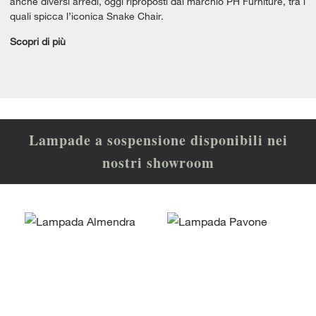
anche diversi arredi, oggi riproposti dal marchio PH Furniture, tra i
quali spicca l’iconica Snake Chair.
Scopri di più
Lampade a sospensione disponibili nei
nostri showroom