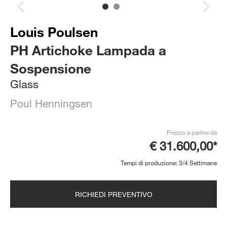
Louis Poulsen
PH Artichoke Lampada a
Sospensione
Glass
Poul Henningsen
Prezzo a partire da
€ 31.600,00*
Tempi di produzione: 3/4 Settimane
RICHIEDI PREVENTIVO