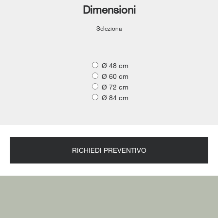
Dimensioni
Seleziona
Ø 48 cm
Ø 60 cm
Ø 72 cm
Ø 84 cm
RICHIEDI PREVENTIVO