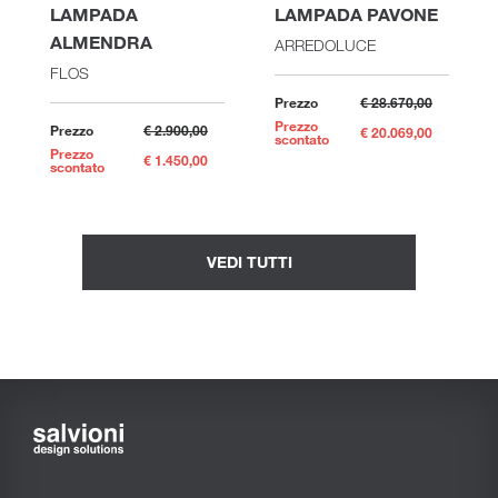
LAMPADA
LAMPADA PAVONE
ALMENDRA
ARREDOLUCE
FLOS
Prezzo
€ 28.670,00
Prezzo
Prezzo
€ 2.900,00
€ 20.069,00
scontato
Prezzo
€ 1.450,00
scontato
VEDI TUTTI