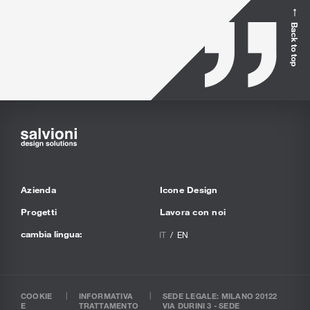
Back to top
Azienda
Icone Design
Progetti
Lavora con noi
cambia lingua:
IT
EN
COOKIE
INFORMATIVA
SEDE LEGALE: MILANO 20122
E
TRATTAMENTO
VIA DURINI 3 - SEDE