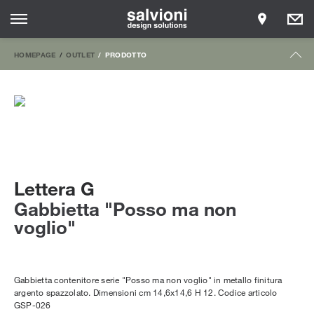
HOMEPAGE
OUTLET
PRODOTTO
Lettera G
Gabbietta "Posso ma non
voglio"
Gabbietta contenitore serie "Posso ma non voglio" in metallo finitura
argento spazzolato. Dimensioni cm 14,6x14,6 H 12. Codice articolo
GSP-026