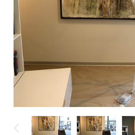
Mobil
Divani letto