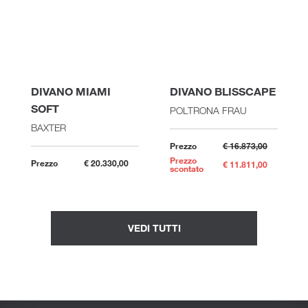
DIVANO MIAMI
DIVANO BLISSCAPE
SOFT
POLTRONA FRAU
BAXTER
Prezzo
€ 16.873,00
Prezzo
Prezzo
€ 20.330,00
€ 11.811,00
scontato
VEDI TUTTI