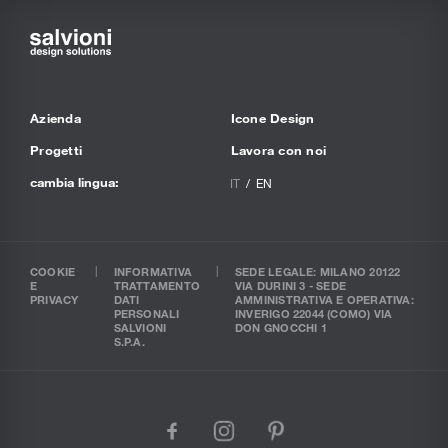
Azienda
Icone Design
Progetti
Lavora con noi
cambia lingua:
IT
EN
COOKIE
INFORMATIVA
SEDE LEGALE: MILANO 20122
E
TRATTAMENTO
VIA DURINI 3 - SEDE
PRIVACY
DATI
AMMINISTRATIVA E OPERATIVA:
PERSONALI
INVERIGO 22044 (COMO) VIA
SALVIONI
DON GNOCCHI 1
S.P.A.
facebook
instagram
pinterest