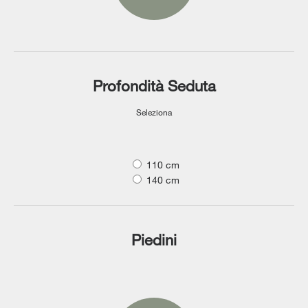
Profondità Seduta
Seleziona
110 cm
140 cm
Piedini