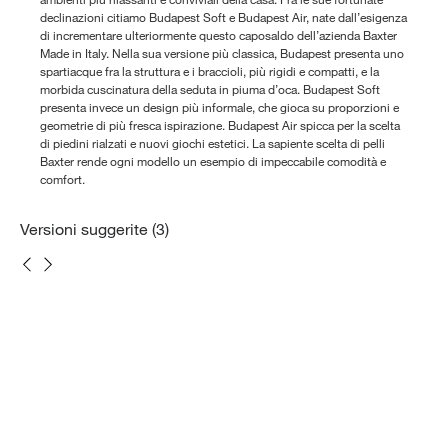
declinazioni citiamo Budapest Soft e Budapest Air, nate dall’esigenza
di incrementare ulteriormente questo caposaldo dell’azienda Baxter
Made in Italy. Nella sua versione più classica, Budapest presenta uno
spartiacque fra la struttura e i braccioli, più rigidi e compatti, e la
morbida cuscinatura della seduta in piuma d’oca. Budapest Soft
presenta invece un design più informale, che gioca su proporzioni e
geometrie di più fresca ispirazione. Budapest Air spicca per la scelta
di piedini rialzati e nuovi giochi estetici. La sapiente scelta di pelli
Baxter rende ogni modello un esempio di impeccabile comodità e
comfort.
Versioni suggerite (3)