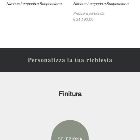
Nimbus Lampada a Sospensione
Nimbus Lampada a Sospensione
Prezzo a partire da
€ 21.193,00
Personalizza la tua richiesta
Finitura
SELEZIONA