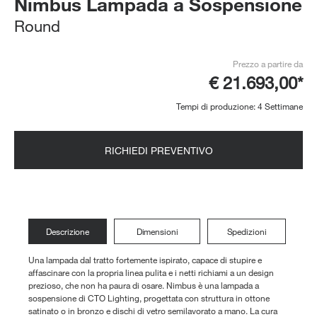
Nimbus Lampada a Sospensione
Round
Prezzo a partire da
€ 21.693,00*
Tempi di produzione: 4 Settimane
RICHIEDI PREVENTIVO
Descrizione
Dimensioni
Spedizioni
Una lampada dal tratto fortemente ispirato, capace di stupire e
affascinare con la propria linea pulita e i netti richiami a un design
prezioso, che non ha paura di osare. Nimbus è una lampada a
sospensione di CTO Lighting, progettata con struttura in ottone
satinato o in bronzo e dischi di vetro semilavorato a mano. La cura