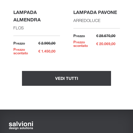
LAMPADA
LAMPADA PAVONE
ALMENDRA
ARREDOLUCE
FLOS
Prezzo
€ 28.670,00
Prezzo
Prezzo
€ 2.900,00
€ 20.069,00
scontato
Prezzo
€ 1.450,00
scontato
VEDI TUTTI