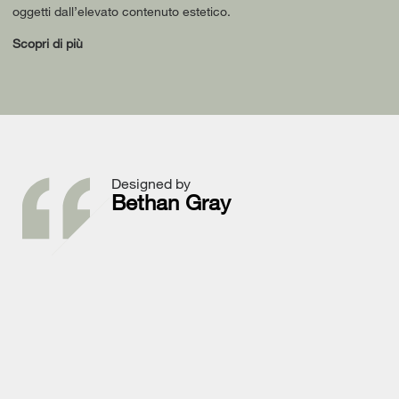
oggetti dall’elevato contenuto estetico.
Scopri di più
Designed by
Bethan Gray