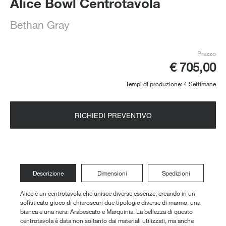
Alice Bowl Centrotavola
Bethan Gray
Prezzo
€ 705,00
Tempi di produzione: 4 Settimane
RICHIEDI PREVENTIVO
Descrizione
Dimensioni
Spedizioni
Alice è un centrotavola che unisce diverse essenze, creando in un
sofisticato gioco di chiaroscuri due tipologie diverse di marmo, una
bianca e una nera: Arabescato e Marquinia. La bellezza di questo
centrotavola è data non soltanto dai materiali utilizzati, ma anche