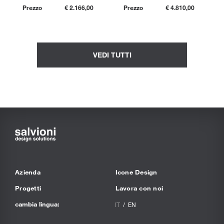
Prezzo
€ 2.166,00
Prezzo
€ 4.810,00
VEDI TUTTI
Azienda
Icone Design
Progetti
Lavora con noi
cambia lingua:
IT
EN