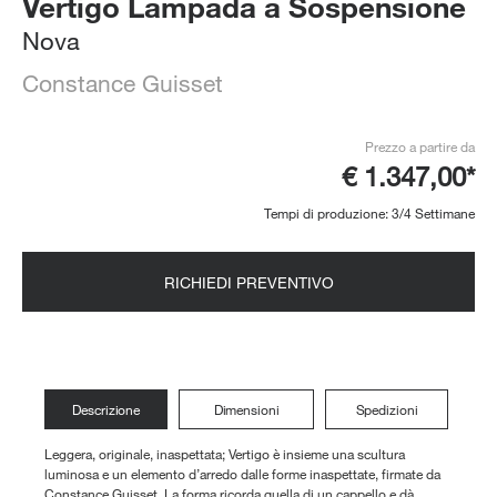
Vertigo Lampada a Sospensione
Nova
Constance Guisset
Prezzo a partire da
€ 1.347,00*
Tempi di produzione: 3/4 Settimane
RICHIEDI PREVENTIVO
Descrizione
Dimensioni
Spedizioni
Leggera, originale, inaspettata; Vertigo è insieme una scultura
luminosa e un elemento d’arredo dalle forme inaspettate, firmate da
Constance Guisset. La forma ricorda quella di un cappello e dà