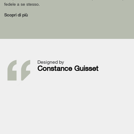
fedele a se stesso.
Scopri di più
Designed by
Constance Guisset