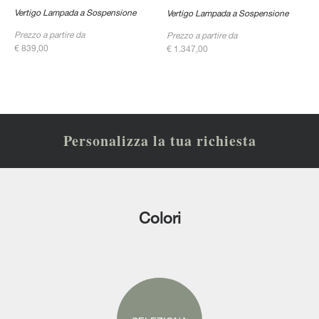
Vertigo Lampada a Sospensione
Vertigo Lampada a Sospensione
Prezzo a partire da
Prezzo a partire da
€ 839,00
€ 1.347,00
Personalizza la tua richiesta
Colori