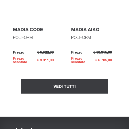
MADIA CODE
MADIA AIKO
POLIFORM
POLIFORM
Prezzo
€ 6.622,00
Prezzo
€ 10.315,00
Prezzo
Prezzo
€ 3.311,00
€ 6.705,00
scontato
scontato
VEDI TUTTI