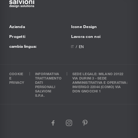
Azienda
Icone Design
Progetti
Lavora con noi
cambia lingua:
IT
EN
COOKIE
INFORMATIVA
SEDE LEGALE: MILANO 20122
E
TRATTAMENTO
VIA DURINI 3 - SEDE
PRIVACY
DATI
AMMINISTRATIVA E OPERATIVA:
PERSONALI
INVERIGO 22044 (COMO) VIA
SALVIONI
DON GNOCCHI 1
S.P.A.
facebook
instagram
pinterest