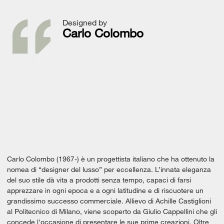
Designed by
Carlo Colombo
Carlo Colombo (1967-) è un progettista italiano che ha ottenuto la
nomea di “designer del lusso” per eccellenza. L’innata eleganza
del suo stile dà vita a prodotti senza tempo, capaci di farsi
apprezzare in ogni epoca e a ogni latitudine e di riscuotere un
grandissimo successo commerciale. Allievo di Achille Castiglioni
al Politecnico di Milano, viene scoperto da Giulio Cappellini che gli
concede l'occasione di presentare le sue prime creazioni. Oltre