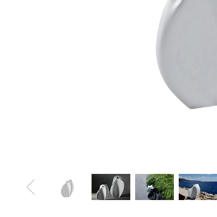
Mobil
Divani letto