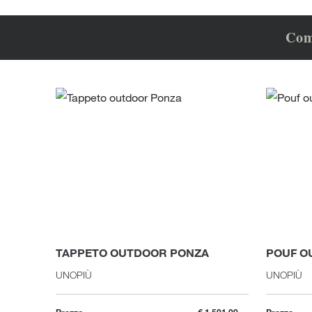
Com
TAPPETO OUTDOOR PONZA
POUF O
UNOPIÙ
UNOPIÙ
Prezzo
€ 1.501,00
Prezzo