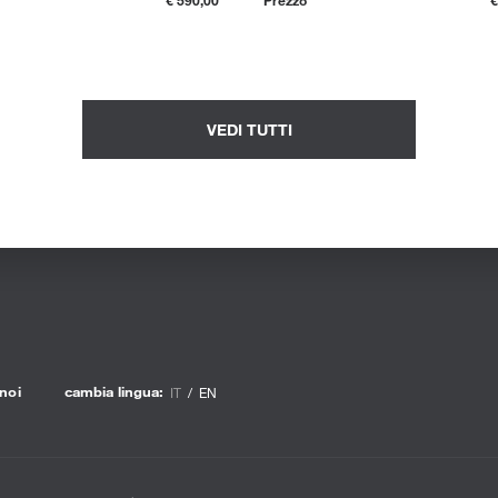
VEDI TUTTI
noi
cambia lingua:
IT
EN