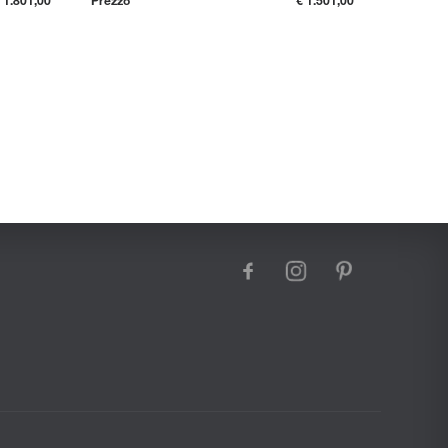
facebook
instagram
pinterest