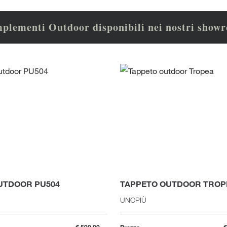
plementi Outdoor disponibili nei nostri show
UTDOOR PU504
TAPPETO OUTDOOR TROP
UNOPIÙ
€ 590,00
Prezzo
€