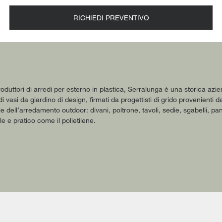
RICHIEDI PREVENTIVO
produttori di arredi per esterno in plastica, Serralunga è una storica azi
 vasi da giardino di design, firmati da progettisti di grido provenienti da
gie dell’arredamento outdoor: divani, poltrone, tavoli, sedie, sgabelli, 
le e pratico come il polietilene.