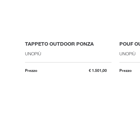
TAPPETO OUTDOOR PONZA
POUF O
UNOPIÙ
UNOPIÙ
Prezzo
€ 1.501,00
Prezzo