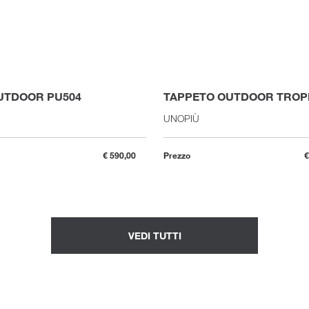
UTDOOR PU504
TAPPETO OUTDOOR TROP
UNOPIÙ
€ 590,00
Prezzo
€
VEDI TUTTI