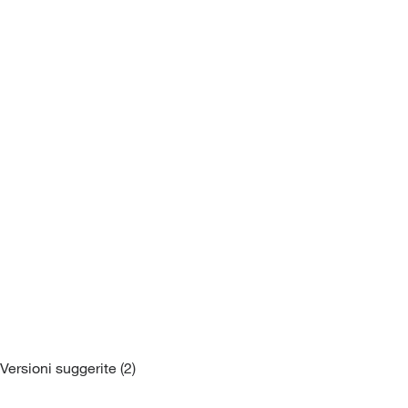
Mobil
Divani letto
Versioni suggerite (2)