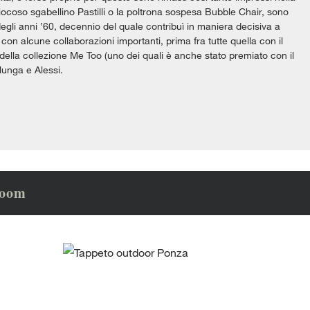
iocoso sgabellino Pastilli o la poltrona sospesa Bubble Chair, sono
gli anni ’60, decennio del quale contribuì in maniera decisiva a
on alcune collaborazioni importanti, prima fra tutte quella con il
e della collezione Me Too (uno dei quali è anche stato premiato con il
unga e Alessi.
room