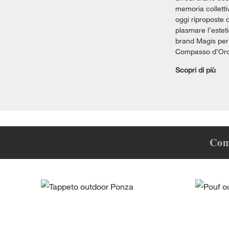
memoria colletti
oggi riproposte 
plasmare l’estet
brand Magis per c
Compasso d’Oro 
Scopri di più
Com