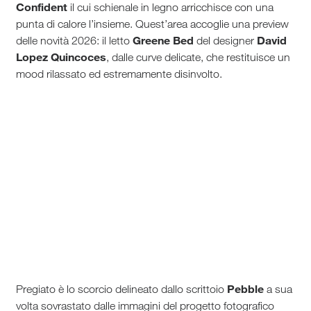
Confident
il cui schienale in legno arricchisce con una
punta di calore l’insieme. Quest’area accoglie una preview
Greene Bed
David
delle novità 2026: il letto
del designer
Lopez Quincoces
, dalle curve delicate, che restituisce un
mood rilassato ed estremamente disinvolto.
Pebble
Pregiato è lo scorcio delineato dallo scrittoio
a sua
volta sovrastato dalle immagini del progetto fotografico