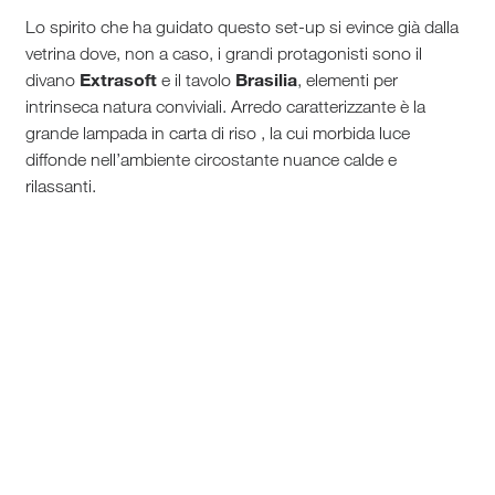
Lo spirito che ha guidato questo set-up si evince già dalla
vetrina dove, non a caso, i grandi protagonisti sono il
Extrasoft
Brasilia
divano
e il tavolo
, elementi per
intrinseca natura conviviali. Arredo caratterizzante è la
grande lampada in carta di riso , la cui morbida luce
diffonde nell’ambiente circostante nuance calde e
rilassanti.