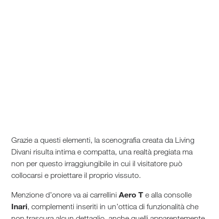
Grazie a questi elementi, la scenografia creata da Living
Divani risulta intima e compatta, una realtà pregiata ma
non per questo irraggiungibile in cui il visitatore può
collocarsi e proiettare il proprio vissuto.
Aero T
Menzione d’onore va ai carrellini
e alla consolle
Inari
, complementi inseriti in un’ottica di funzionalità che
non trascura alcun dettaglio, anche quelli apparentemente