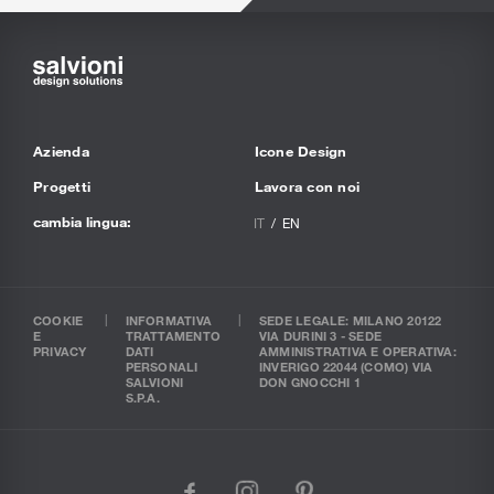
Azienda
Icone Design
Progetti
Lavora con noi
cambia lingua:
IT
EN
COOKIE
INFORMATIVA
SEDE LEGALE: MILANO 20122
E
TRATTAMENTO
VIA DURINI 3 - SEDE
PRIVACY
DATI
AMMINISTRATIVA E OPERATIVA:
PERSONALI
INVERIGO 22044 (COMO) VIA
SALVIONI
DON GNOCCHI 1
S.P.A.