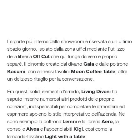
La parte più interna dello showroom è riservata a un ultimo
spazio giorno, isolato dalla zona uffici mediante l’utilizzo
Off Cut
della libreria
che qui funge da vero e proprio
Gala
separé. Il binomio creato dal divano
e dalle poltrone
Kasumi
Moon Coffee Table
, con annessi tavolini
, offre
un delizioso ritaglio per la conversazione.
Living Divani
Fra questi solidi elementi d’arredo,
ha
saputo inserire numerosi altri prodotti delle proprie
collezioni, indispensabili per completare le atmosfere ed
esprimere appieno lo stile interpretativo dell’azienda. Ne
Lemni
Aero
sono esempio la poltrona
e la libreria
, la
Alvea
Kigi
consolle
e l’appendiabiti
, così come la
Light with a table
lampada-tavolino
.