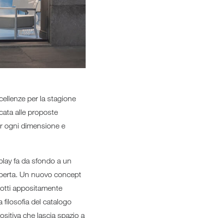
cellenze per la stagione
cata alle proposte
 per ogni dimensione e
play fa da sfondo a un
ia aperta. Un nuovo concept
dotti appositamente
 filosofia del catalogo
ositiva che lascia spazio a