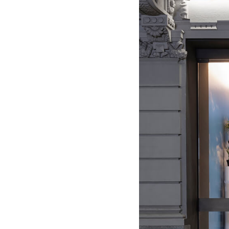
Mobil
Divani letto