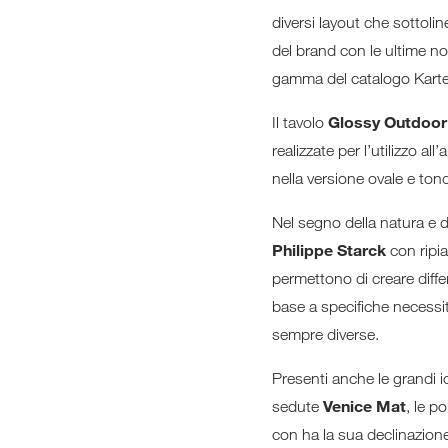
diversi layout che sottolin
del brand con le ultime nov
gamma del catalogo Kartel
Glossy Outdoor
Il tavolo
realizzate per l’utilizzo al
nella versione ovale e to
Nel segno della natura e de
Philippe Starck
con ripia
permettono di creare diffe
base a specifiche necessit
sempre diverse.
Presenti anche le grandi 
Venice Mat
sedute
, le p
con ha la sua declinazione