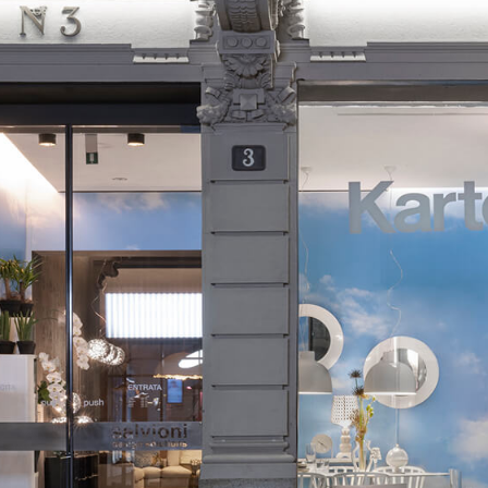
i bagno
Letti