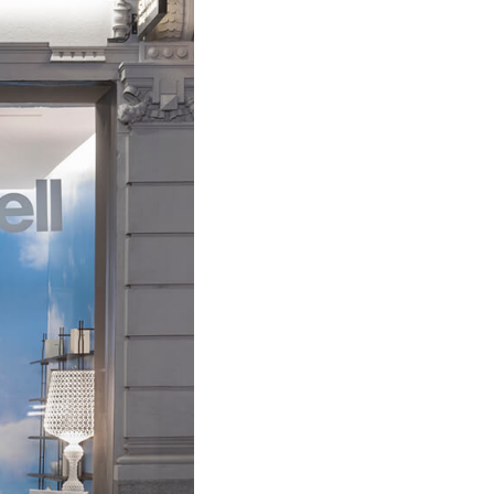
ni Outdoor