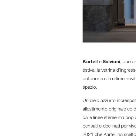
Kartell
Salvioni
e
, due b
estiva: la vetrina d’ingre
outdoor e alle ultime novit
spazio.
Un cielo azzurro increspat
allestimento originale ed e
dalle linee eteree ma pop
pensati o declinati per viv
2021 che Kartell ha scelto