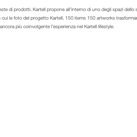
ste di prodotti, Kartell propone all’interno di uno degli spazi dello
 in cui le foto del progetto Kartell, 150 items 150 artworks trasform
 ancora più coinvolgente l’esperienza nel Kartell lifestyle.